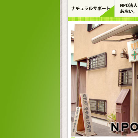
コ
ン
テ
ン
ツ
へ
ス
キ
ッ
プ